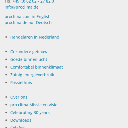
Tel.
+49 (0) 62 02 - 27 82.0
info@proclima.de
proclima.com in English
proclima.de auf Deutsch
Handelaren in Nederland
Gezondere gebouw
Goede binnenlucht
Comfortabel binnenklimaat
Zuinig energieverbruik
Passiefhuis
Over ons
pro clima Missie en visie
Celebrating 30 years
Dow­n­loads
Colofon