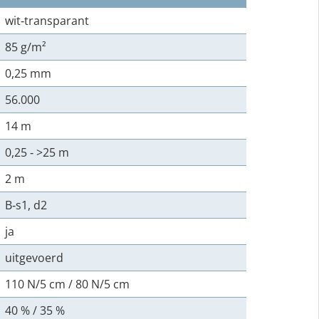
wit‑transparant
85 g/m²
0,25 mm
56.000
14 m
0,25 ‑ >25 m
2 m
B‑s1, d2
ja
uitgevoerd
110 N/5 cm / 80 N/5 cm
40 % / 35 %