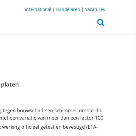
international
|
Handelaren
|
Vacatures
-platen
g tegen bouwschade en schimmel, omdat dit
 met een variatie van meer dan een factor 100
werking officieel getest en bevestigd (ETA-