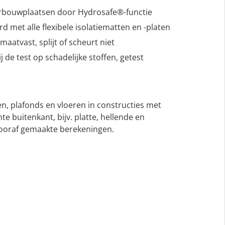
bouwplaatsen door Hydrosafe®-functie
met alle flexibele isolatiematten en -platen
aatvast, splijt of scheurt niet
j de test op schadelijke stoffen, getest
n, plafonds en vloeren in constructies met
 buitenkant, bijv. platte, hellende en
vooraf gemaakte berekeningen.