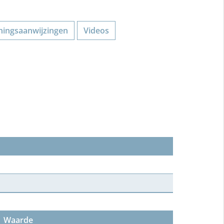
ningsaanwijzingen
Videos
Waarde