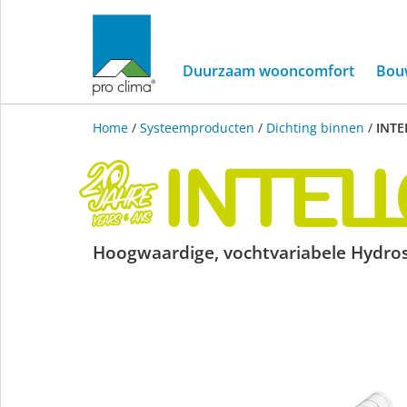
Duurzaam wooncomfort
Bou
Home
/
Systeemproducten
/
Dichting binnen
/
INTE
INTELLO
Hoogwaardige, vochtvariabele Hydros