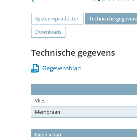
Systeemproducten
Technische gegeven
Downloads
Technische gegevens
Gegevensblad
Vlies
Membraan
Eigenschap