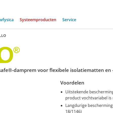
(current)
wfysica
Systeemproducten
Service
LLO
afe®-damprem voor flexibele isolatiematten en 
Voordelen
Uitstekende beschermin
product vochtvariabel is
Langdurige bescherming: 
18/1146)