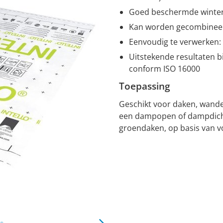
Goed beschermde winter
Kan worden gecombineerd 
Eenvoudig te verwerken: m
Uitstekende resultaten bi
conform ISO 16000
Toepassing
Geschikt voor daken, wande
een dampopen of dampdichte
groendaken, op basis van 