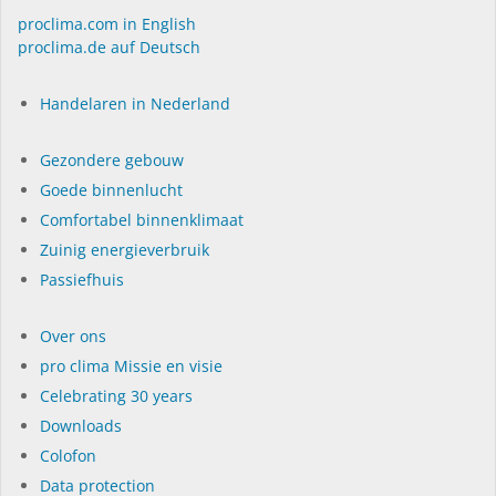
proclima.com in English
proclima.de auf Deutsch
Handelaren in Nederland
Gezondere gebouw
Goede binnenlucht
Comfortabel binnenklimaat
Zuinig energieverbruik
Passiefhuis
Over ons
pro clima Missie en visie
Celebrating 30 years
Dow­n­loads
Colofon
Data protection