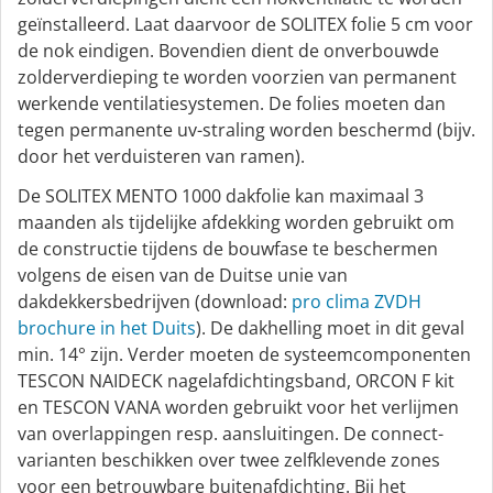
geïnstalleerd. Laat daarvoor de SOLITEX folie 5 cm voor
de nok eindigen. Bovendien dient de onverbouwde
zolderverdieping te worden voorzien van permanent
werkende ventilatiesystemen. De folies moeten dan
tegen permanente uv-straling worden beschermd (bijv.
door het verduisteren van ramen).
De SOLITEX MENTO 1000 dakfolie kan maximaal 3
maanden als tijdelijke afdekking worden gebruikt om
de constructie tijdens de bouwfase te beschermen
volgens de eisen van de Duitse unie van
dakdekkersbedrijven (download:
pro clima ZVDH
brochure in het Duits
). De dakhelling moet in dit geval
min. 14° zijn. Verder moeten de systeemcomponenten
TESCON NAIDECK nagelafdichtingsband, ORCON F kit
en TESCON VANA worden gebruikt voor het verlijmen
van overlappingen resp. aansluitingen. De connect-
varianten beschikken over twee zelfklevende zones
voor een betrouwbare buitenafdichting. Bij het