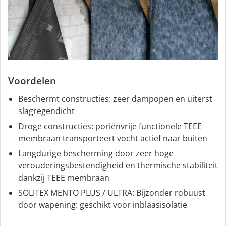
Voordelen
Beschermt constructies: zeer dampopen en uiterst
slagregendicht
Droge constructies: poriënvrije functionele TEEE
membraan transporteert vocht actief naar buiten
Langdurige bescherming door zeer hoge
verouderingsbestendigheid en thermische stabiliteit
dankzij TEEE membraan
SOLITEX MENTO PLUS / ULTRA: Bijzonder robuust
door wapening: geschikt voor inblaas­isolatie