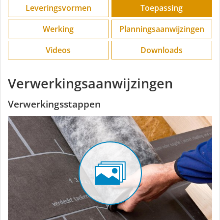
Leveringsvormen
Toepassing
Werking
Planningsaanwijzingen
Videos
Downloads
Verwerkingsaanwijzingen
Verwerkingsstappen