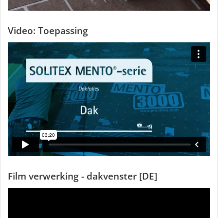
Video: Toepassing
Film verwerking - dakvenster [DE]