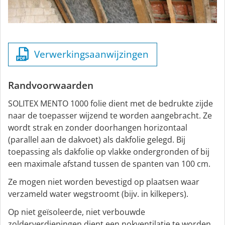
Verwerkingsaanwijzingen
Randvoorwaarden
SOLITEX MENTO 1000 folie dient met de bedrukte zijde
naar de toepasser wijzend te worden aangebracht. Ze
wordt strak en zonder doorhangen horizontaal
(parallel aan de dakvoet) als dakfolie gelegd. Bij
toepassing als dakfolie op vlakke ondergronden of bij
een maximale afstand tussen de spanten van 100 cm.
Ze mogen niet worden bevestigd op plaatsen waar
verzameld water wegstroomt (bijv. in kilkepers).
Op niet geïsoleerde, niet verbouwde
zolderverdiepingen dient een nokventilatie te worden