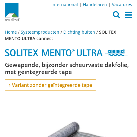
international
|
Handelaren
|
Vacatures
O
M
Home
/
Systeemproducten
/
Dichting buiten
/
SOLITEX
MENTO ULTRA connect
SOLITEX
Gewapende, bijzonder scheurvaste dakfolie,
met geïntegreerde tape
MENTO
Variant zonder geïntegreerde tape
ULTRA
connect