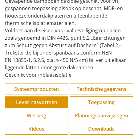
Gewapende dampopen dakfolie geschikt voor vrij
gespannen toepassing alsook op beschot, MDF- en
houtvezelonderdakplaten en uiteenlopende
thermische isolatiematerialen.
Voldoet aan de eisen voor valbeveiliging op daken
zoals genoemd in DIN 4426, punt 5.2 „Einrichtungen
zum Schutz gegen Absturz auf Dächern” (Tabel 2 -
Treksterkte bij onderspanbaans conform NEN-
EN 13859-1, 5.2.6, o.a. ≥ 450 N/5 cm) bij ver uit elkaar
liggende latten door grote dakpannen.
Geschikt voor inblaasisolatie.
Systeemproducten
Technische gegevens
Leveringsvormen
Toepassing
Werking
Planningsaanwijzingen
Videos
Downloads