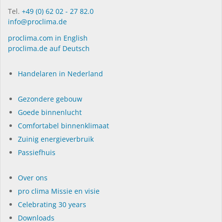
Tel.
+49 (0) 62 02 - 27 82.0
info@proclima.de
proclima.com in English
proclima.de auf Deutsch
Handelaren in Nederland
Gezondere gebouw
Goede binnenlucht
Comfortabel binnenklimaat
Zuinig energieverbruik
Passiefhuis
Over ons
pro clima Missie en visie
Celebrating 30 years
Dow­n­loads