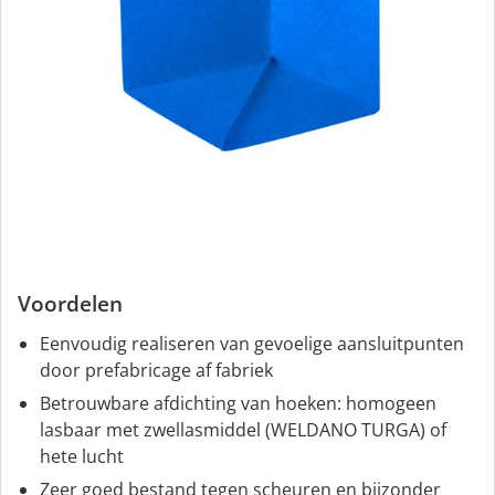
Voordelen
Eenvoudig realiseren van gevoelige aansluitpunten
door prefabricage af fabriek
Betrouwbare afdichting van hoeken: homogeen
lasbaar met zwellasmiddel (WELDANO TURGA) of
hete lucht
Zeer goed bestand tegen scheuren en bijzonder