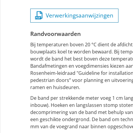
Verwerkingsaanwijzingen
Randvoorwaarden
Bij temperaturen boven 20 °C dient de afdich
bouwplaats koel te worden bewaard. Bij tem
wordt de band het best boven deze temperat
Bandafmetingen en voegdimensies kiezen aan
Rosenheim-leidraad "Guideline for installatio
pedestrian doors” voor planning en uitvoeri
ramen en huisdeuren.
De band per strekkende meter voeg 1 cm lang
inbouw). Hoeken en langslassen stomp stoten.
decomprimering van de band met behulp van 
een geschikte ondergrond. De band om techn
mm van de voegrand naar binnen opgeschov