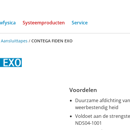
(current)
wfysica
Systeemproducten
Service
/
Aansluittapes
/
CONTEGA FIDEN EXO
Voordelen
Duurzame afdichting van
weerbestendig heid
Voldoet aan de strengste
NDS04‑1001