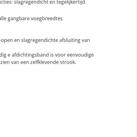
ties: slagregendicht en tegelijkertijd
alle gangbare voegbreedtes
-open en slagregendichte afsluiting van
ig e afdichtingsband is voor eenvoudige
zien van een zelfklevende strook.