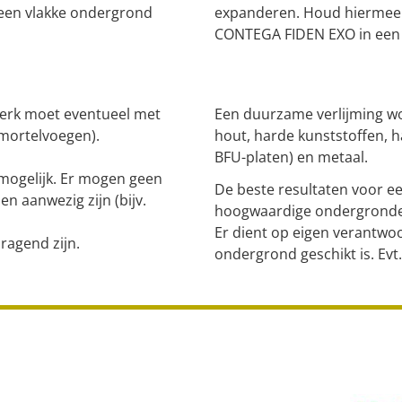
 een vlakke ondergrond
expanderen. Houd hiermee 
CONTEGA FIDEN EXO in ee
lwerk moet eventueel met
Een duurzame verlijming wo
 mortelvoegen).
hout, harde kunststoffen, 
BFU-platen) en metaal.
 mogelijk. Er mogen geen
De beste resultaten voor een
en aanwezig zijn (bijv.
hoogwaardige ondergrond
Er dient op eigen verantwo
agend zijn.
ondergrond geschikt is. Evt.