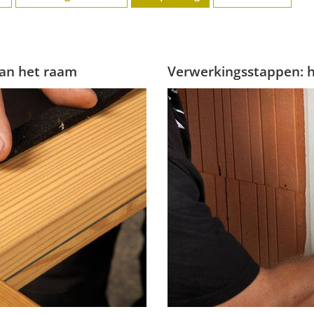
an het raam
Verwerkingsstappen: h