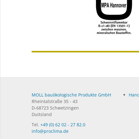
MOLL bauökologische Produkte GmbH
Hand
Rheintalstraße 35 - 43
D-68723 Schwetzingen
Duitsland
Tel.
+49 (0) 62 02 - 27 82.0
info@proclima.de