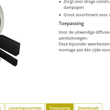
Zorgt voor droge construc
dampopen
Groot assortiment voor 
Toepassing
Voor de uitwendige diffusie
aansluitvoegen.
Deze bijzonder weerbestend
montage aan één zijde voor
s
Leveringsvormen
Toepassing
Downloads