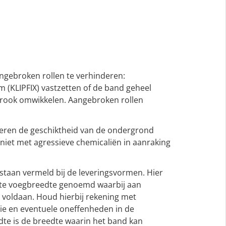
ebroken rollen te verhinderen:
 (KLIPFIX) vastzetten of de band geheel
trook omwikkelen. Aangebroken rollen
lderen de geschiktheid van de ondergrond
niet met agressieve chemicaliën in aanraking
staan vermeld bij de leveringsvormen. Hier
ste voegbreedte genoemd waarbij aan
 voldaan. Houd hierbij rekening met
ie en eventuele oneffenheden in de
te is de breedte waarin het band kan