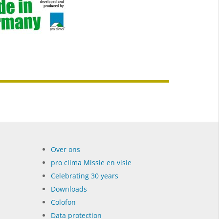
Over ons
pro clima Missie en visie
Celebrating 30 years
Dow­n­loads
Colofon
Data protection