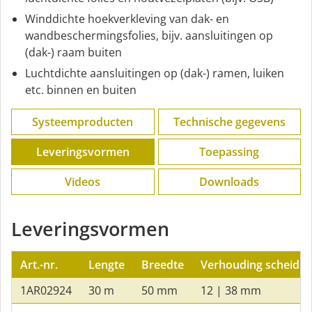
Winddichte hoekverkleving van dak- en
wandbeschermingsfolies, bijv. aansluitingen op
(dak-) raam buiten
Luchtdichte aansluitingen op (dak-) ramen, luiken
etc. binnen en buiten
Systeemproducten
Technische gegevens
Leveringsvormen
Toepassing
Videos
Downloads
Leveringsvormen
Art.-nr.
Lengte
Breedte
Verhouding scheiding
1AR02924
30 m
50 mm
12 | 38 mm