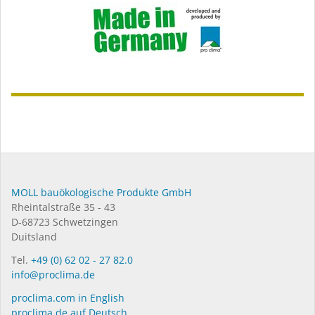
MOLL bauökologische Produkte GmbH
Rheintalstraße 35 - 43
D-68723 Schwetzingen
Duitsland
Tel.
+49 (0) 62 02 - 27 82.0
info@proclima.de
proclima.com in English
proclima.de auf Deutsch