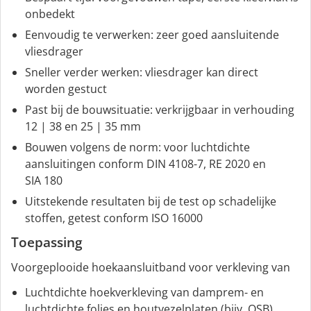
onbedekt
Eenvoudig te verwerken: zeer goed aansluitende
vliesdrager
Sneller verder werken: vliesdrager kan direct
worden gestuct
Past bij de bouwsituatie: verkrijgbaar in verhouding
12 | 38 en 25 | 35 mm
Bouwen volgens de norm: voor luchtdichte
aansluitingen conform DIN 4108-7, RE 2020 en
SIA 180
Uitstekende resultaten bij de test op schadelijke
stoffen, getest conform ISO 16000
Toepassing
Voorgeplooide hoekaansluitband voor verkleving van
Luchtdichte hoekverkleving van damprem- en
luchtdichte folies en houtvezelplaten (bijv. OSB)