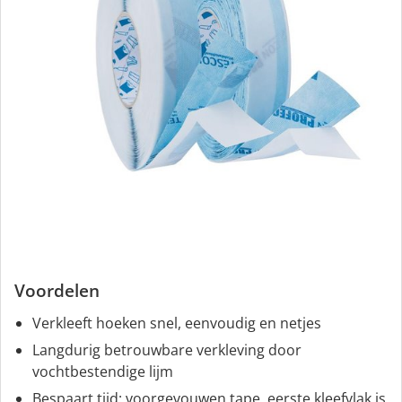
Voordelen
Verkleeft hoeken snel, eenvoudig en netjes
Langdurig betrouwbare verkleving door
vochtbestendige lijm
Bespaart tijd: voorgevouwen tape, eerste kleefvlak is