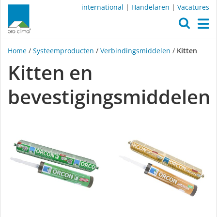
international
|
Handelaren
|
Vacatures
O
M
Home
/
Systeemproducten
/
Verbindingsmiddelen
/
Kitten
Kitten en
bevestigingsmiddelen