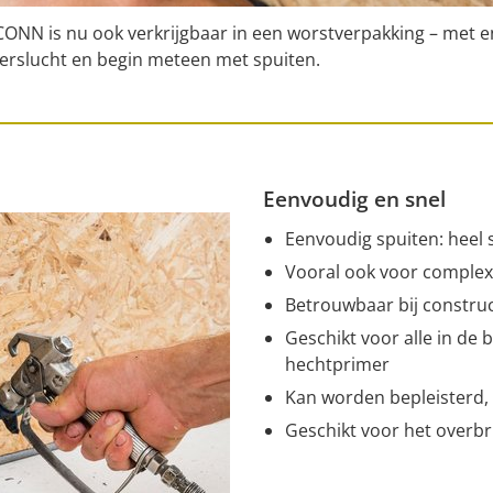
NN is nu ook verkrijgbaar in een worstverpakking – met e
 perslucht en begin meteen met spuiten.
Eenvoudig en snel
Eenvoudig spuiten: heel 
Vooral ook voor complex
Betrouwbaar bij construct
Geschikt voor alle in de
hechtprimer
Kan worden bepleisterd, 
Geschikt voor het overb