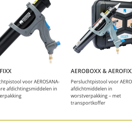
FIXX
AEROBOXX & AEROFIX
chtpistool voor AEROSANA-
Persluchtpistool voor AER
are afdichtingsmiddelen in
afdichtmiddelen in
erpakking
worstverpakking – met
transportkoffer