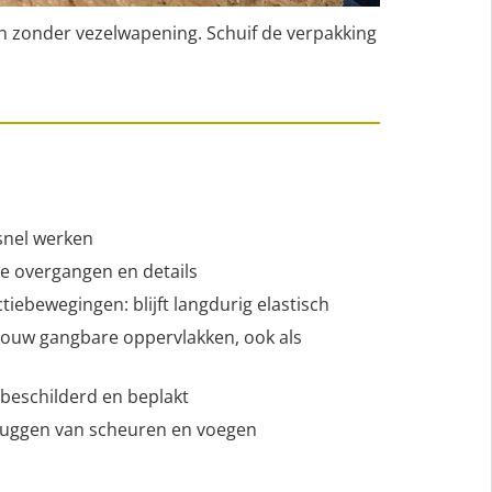
n zonder vezelwapening. Schuif de verpakking
snel werken
e overgangen en details
iebewegingen: blijft langdurig elastisch
 bouw gangbare oppervlakken, ook als
beschilderd en beplakt
ruggen van scheuren en voegen