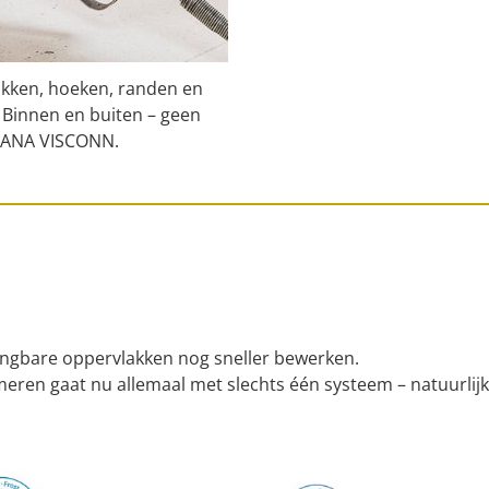
akken, hoeken, randen en
 Binnen en buiten – geen
OSANA VISCONN.
angbare oppervlakken nog sneller bewerken.
meren gaat nu allemaal met slechts één systeem – natuurli