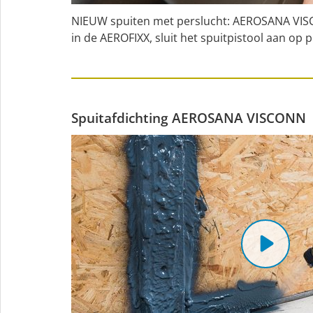
NIEUW spuiten met perslucht: AEROSANA VISCO
in de AEROFIXX, sluit het spuitpistool aan op
Spuitafdichting AEROSANA VISCONN