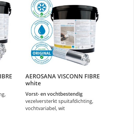
IBRE
AEROSANA VISCONN FIBRE
white
Vorst- en vochtbestendig
ng,
vezelversterkt spuitafdichting,
vochtvariabel, wit