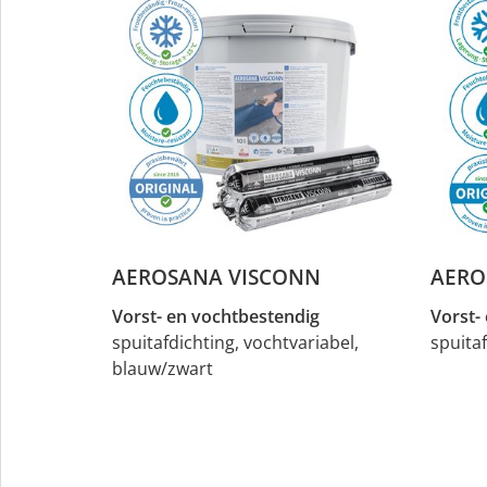
AEROSANA VISCONN
AERO
Vorst- en vochtbestendig
Vorst-
spuitafdichting, vochtvariabel,
spuitaf
blauw/zwart