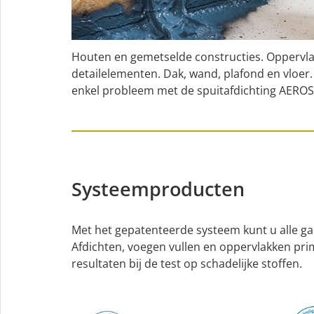
Houten en gemetselde constructies. Oppervl
detailelementen. Dak, wand, plafond en vloer.
enkel probleem met de spuitafdichting AER
Systeemproducten
Met het gepatenteerde systeem kunt u alle g
Afdichten, voegen vullen en oppervlakken pri
resultaten bij de test op schadelijke stoffen.