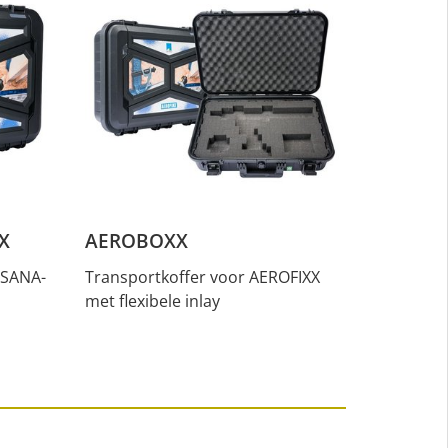
X
AEROBOXX
OSANA-
Transportkoffer voor AEROFIXX
met flexibele inlay