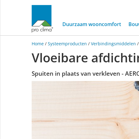
Duurzaam wooncomfort
Bou
Home
/
Systeemproducten
/
Verbindingsmiddelen
Vloeibare afdichti
Spuiten in plaats van verkleven - 