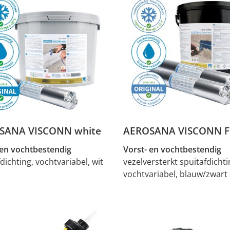
SANA VISCONN white
AEROSANA VISCONN F
 en vochtbestendig
Vorst- en vochtbestendig
dichting, vochtvariabel, wit
vezelversterkt spuitafdichti
vochtvariabel, blauw/zwart