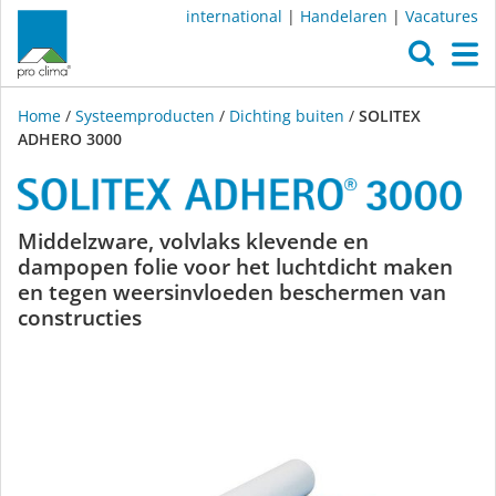
international
|
Handelaren
|
Vacatures
O
M
Home
/
Systeemproducten
/
Dichting buiten
/
SOLITEX
ADHERO 3000
SOLITEX
Middelzware, volvlaks klevende en
dampopen folie voor het luchtdicht maken
ADHERO
en tegen weersinvloeden beschermen van
constructies
3000