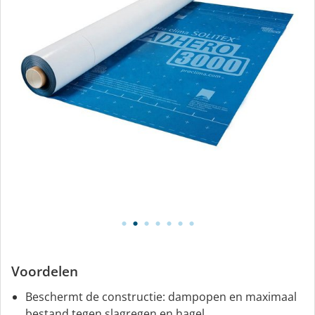
Voordelen
Beschermt de constructie: dampopen en maximaal
bestand tegen slagregen en hagel