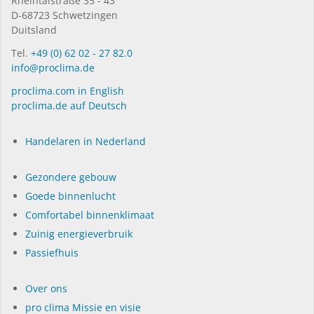
Rheintalstraße 35 - 43
D-68723 Schwetzingen
Duitsland
Tel.
+49 (0) 62 02 - 27 82.0
info@proclima.de
proclima.com in English
proclima.de auf Deutsch
Handelaren in Nederland
Gezondere gebouw
Goede binnenlucht
Comfortabel binnenklimaat
Zuinig energieverbruik
Passiefhuis
Over ons
pro clima Missie en visie