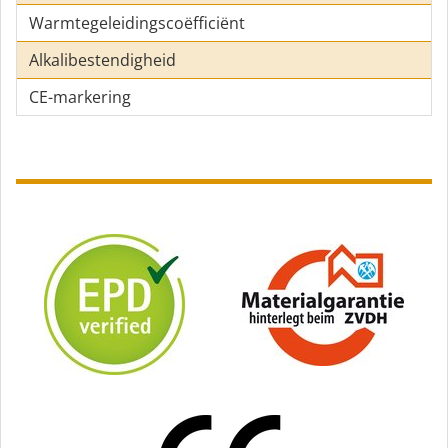
Warmtegeleidingscoëfficiënt
Alkalibestendigheid
CE-markering