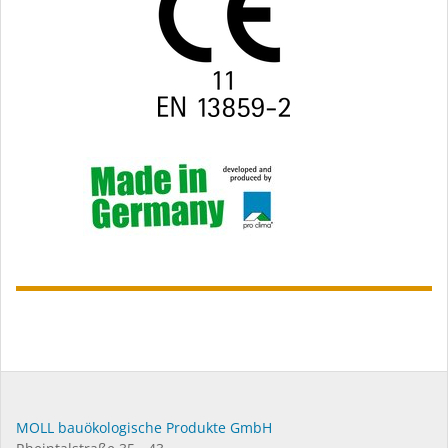
MOLL bauökologische Produkte GmbH