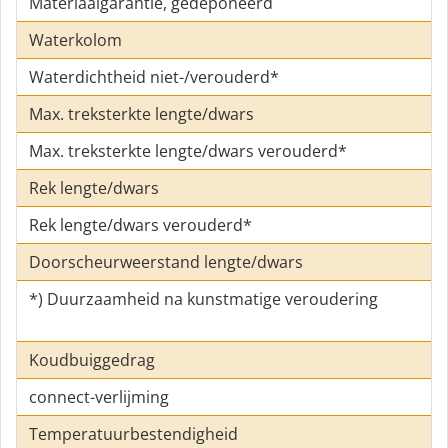
Materiaalgarantie, gedeponeerd
Waterkolom
Waterdichtheid niet-/verouderd*
Max. treksterkte lengte/dwars
Max. treksterkte lengte/dwars verouderd*
Rek lengte/dwars
Rek lengte/dwars verouderd*
Doorscheurweerstand lengte/dwars
*) Duurzaamheid na kunstmatige veroudering
Koudbuiggedrag
connect-verlijming
Temperatuurbestendigheid