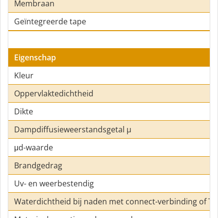
Membraan
Geïntegreerde tape
Eigenschap
Kleur
Oppervlaktedichtheid
Dikte
Dampdiffusieweerstandsgetal µ
μd-waarde
Brandgedrag
Uv- en weerbestendig
Waterdichtheid bij naden met connect-verbinding of T