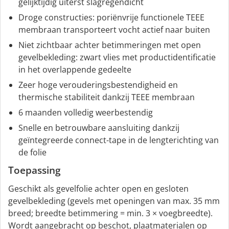
gelijktijdig uiterst slagregendicht
Droge constructies: poriënvrije functionele TEEE
membraan transporteert vocht actief naar buiten
Niet zichtbaar achter betimmeringen met open
gevelbekleding: zwart vlies met productidentificatie
in het overlappende gedeelte
Zeer hoge verouderingsbestendigheid en
thermische stabiliteit dankzij TEEE membraan
6 maanden volledig weerbestendig
Snelle en betrouwbare aansluiting dankzij
geïntegreerde connect-tape in de lengterichting van
de folie
Toepassing
Geschikt als gevelfolie achter open en gesloten
gevelbekleding (gevels met openingen van max. 35 mm
breed; breedte betimmering = min. 3 × voegbreedte).
Wordt aangebracht op beschot, plaatmaterialen op