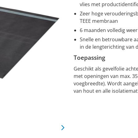
vlies met productidentifi
Zeer hoge verouderingsbe
TEEE membraan
6 maanden volledig wee
Snelle en betrouwbare aa
in de lengterichting van d
Toepassing
Geschikt als gevelfolie ach
met openingen van max. 35
voegbreedte). Wordt aangeb
van hout en alle isolatiemat