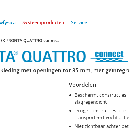
(current)
wfysica
Systeemproducten
Service
TEX FRONTA QUATTRO connect
bekleding met openingen tot 35 mm, met geïntegr
Voordelen
Beschermt constructies: 
slagregendicht
Droge constructies: por
transporteert vocht actie
Niet zichtbaar achter b