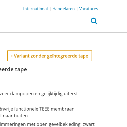
international
|
Handelaren
|
Vacatures
Variant zonder geïntegreerde tape
eerde tape
zeer dampopen en gelijktijdig uiterst
iënvrije functionele TEEE membraan
f naar buiten
etimmeringen met open gevelbekleding: zwart