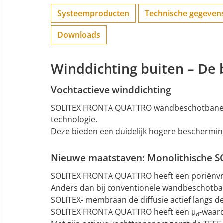
Systeemproducten
Technische gegeven
Downloads
Winddichting buiten – De 
Vochtactieve winddichting
SOLITEX FRONTA QUATTRO wandbeschotbanen zi
technologie.
Deze bieden een duidelijk hogere bescherm
Nieuwe maatstaven: Monolithische 
SOLITEX FRONTA QUATTRO heeft een poriënvrij
Anders dan bij conventionele wandbeschotbane
SOLITEX- membraan de diffusie actief langs d
SOLITEX FRONTA QUATTRO heeft een μ
-waard
d