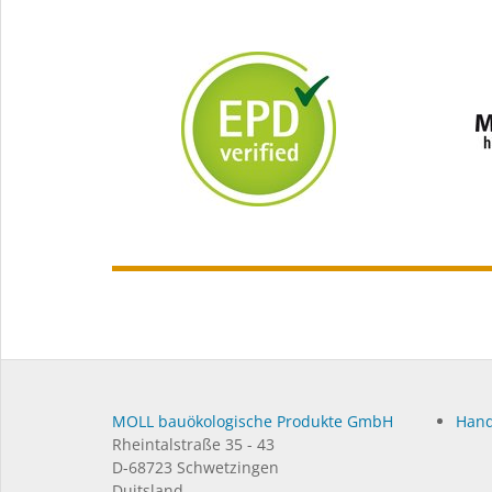
MOLL bauökologische Produkte GmbH
Hand
Rheintalstraße 35 - 43
D-68723 Schwetzingen
Duitsland