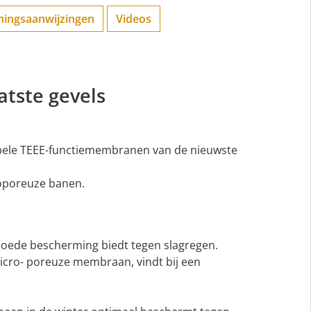
ningsaanwijzingen
Videos
atste gevels
abele TEEE-functiemembranen van de nieuwste
oporeuze banen.
goede bescherming biedt tegen slagregen.
micro- poreuze membraan, vindt bij een