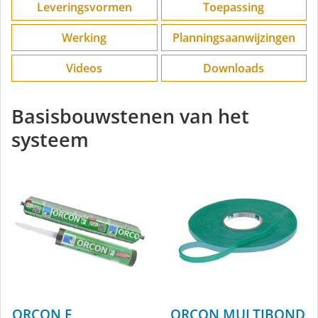
Leveringsvormen
Toepassing
Werking
Planningsaanwijzingen
Videos
Downloads
Basisbouwstenen van het
systeem
ORCON F
ORCON MULTIBOND