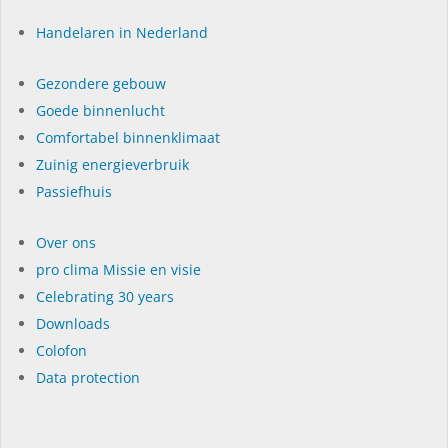
Handelaren in Nederland
Gezondere gebouw
Goede binnenlucht
Comfortabel binnenklimaat
Zuinig energieverbruik
Passiefhuis
Over ons
pro clima Missie en visie
Celebrating 30 years
Dow­n­loads
Colofon
Data protection