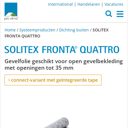
international
|
Handelaren
|
Vacatures
O
M
Home
/
Systeemproducten
/
Dichting buiten
/
SOLITEX
FRONTA QUATTRO
SOLITEX
Gevelfolie geschikt voor open gevelbekleding
met openingen tot 35 mm
FRONTA
connect-variant met geïntegreerde tape
QUATTRO