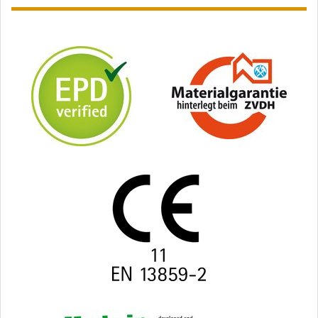
gesloten gevelbekleding