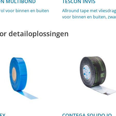
N MULTIBOND
TESCON INVIS
 rol voor binnen en buiten
Allround tape met vliesdrag
voor binnen en buiten, zwa
or detailoplossingen
EX
CONTEGA SOLIDO IQ