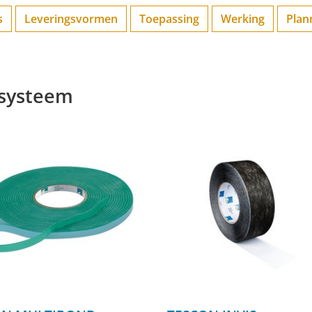
s
Leveringsvormen
Toepassing
Werking
Plan
 systeem