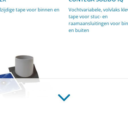
zijdige tape voor binnen en
Vochtvariabele, volvlaks kl
tape voor stuc- en
raamaansluitingen voor bi
en buiten
EX