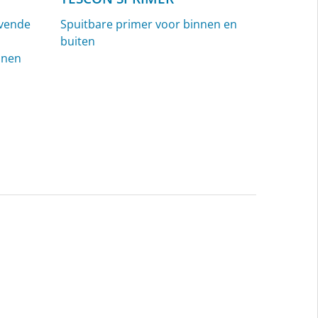
evende
Spuitbare primer voor binnen en
buiten
nnen