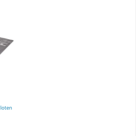
sloten