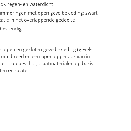
d-, regen- en waterdicht
etimmeringen met open gevelbekleding: zwart
catie in het overlappende gedeelte
rbestendig
ter open en gesloten gevelbekleding (gevels
 mm breed en een open oppervlak van in
racht op beschot, plaatmaterialen op basis
ten en -platen.