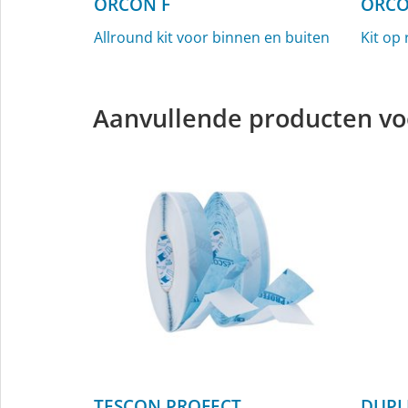
ORCON F
ORCO
Allround kit voor binnen en buiten
Kit op
Aanvullende producten vo
TESCON PROFECT
DUPL