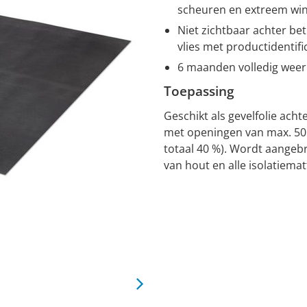
scheuren en extreem win
Niet zichtbaar achter b
vlies met productidentifi
6 maanden volledig wee
Toepassing
Geschikt als gevelfolie ach
met openingen van max. 50
totaal 40 %). Wordt aangeb
van hout en alle isolatiemat