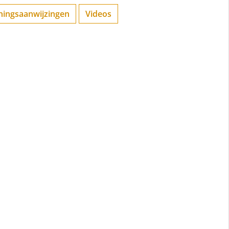
ningsaanwijzingen
Videos