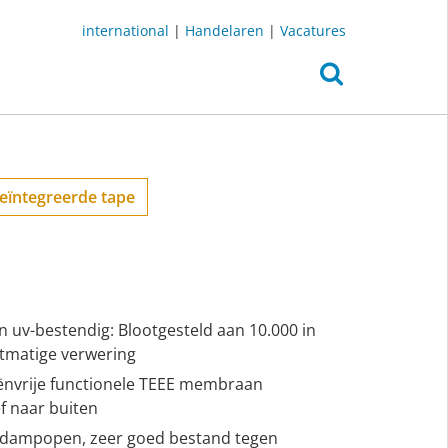
international
|
Handelaren
|
Vacatures
eïntegreerde tape
 uv-bestendig: Blootgesteld aan 10.000 in
stmatige verwering
iënvrije functionele TEEE membraan
f naar buiten
 dampopen, zeer goed bestand tegen