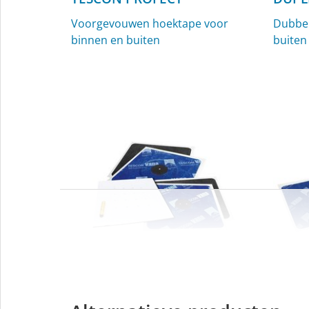
Voorgevouwen hoektape voor
Dubbel
binnen en buiten
buiten
KAFLEX
ROFL