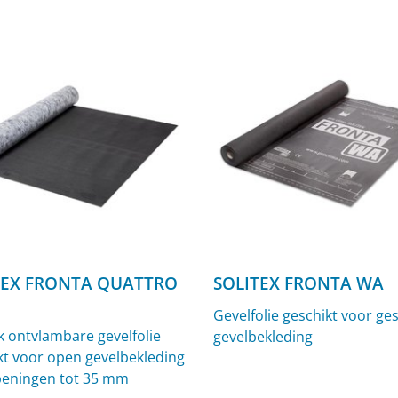
nchetten voor binnen en
TEX FRONTA QUATTRO
SOLITEX FRONTA WA
Gevelfolie geschikt voor ge
jk ontvlambare gevelfolie
gevelbekleding
kt voor open gevelbekleding
eningen tot 35 mm