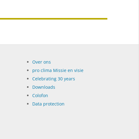
Over ons
pro clima Missie en visie
Celebrating 30 years
Dow­n­loads
Colofon
Data protection