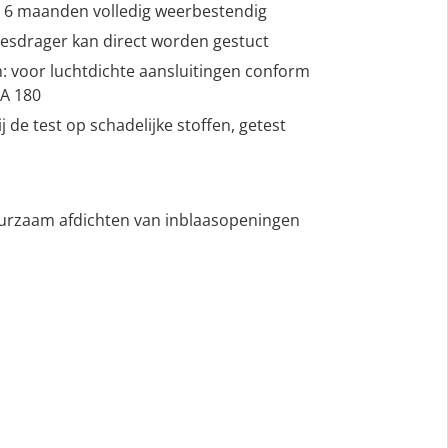
: 6 maanden volledig weerbestendig
liesdrager kan direct worden gestuct
 voor luchtdichte aansluitingen conform
IA 180
j de test op schadelijke stoffen, getest
uurzaam afdichten van inblaasopeningen