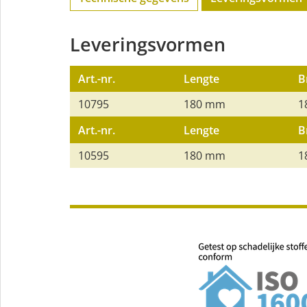
Leveringsvormen
Art.-nr.
Lengte
B
10795
180 mm
1
Art.-nr.
Lengte
B
10595
180 mm
1