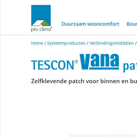
Duurzaam wooncomfort
Bou
Home
/
Systeemproducten
/
Verbindingsmiddelen
TECON
Zelfklevende patch voor binnen en bu
VANA
patch