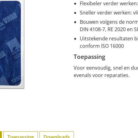
Flexibeler verder werken
Sneller verder werken: v
Bouwen volgens de norm:
DIN 4108-7, RE 2020 en S
Uitstekende resultaten bi
conform ISO 16000
Toepassing
Voor eenvoudig, snel en d
evenals voor reparaties.
Toepassing
Downloads