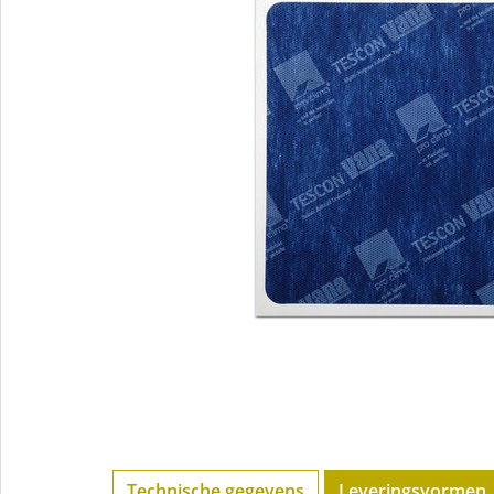
Technische gegevens
Leveringsvormen