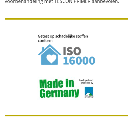
voorbehandeling met TESCON PRIMER aanbevolen.