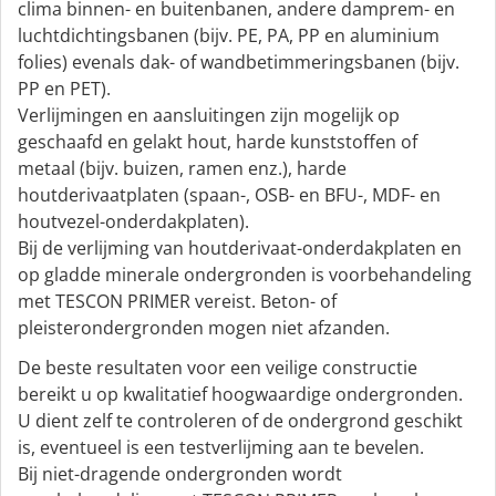
clima binnen- en buitenbanen, andere damprem- en
luchtdichtingsbanen (bijv. PE, PA, PP en aluminium
folies) evenals dak- of wandbetimmeringsbanen (bijv.
PP en PET).
Verlijmingen en aansluitingen zijn mogelijk op
geschaafd en gelakt hout, harde kunststoffen of
metaal (bijv. buizen, ramen enz.), harde
houtderivaatplaten (spaan-, OSB- en BFU-, MDF- en
houtvezel-onderdakplaten).
Bij de verlijming van houtderivaat-onderdakplaten en
op gladde minerale ondergronden is voorbehandeling
met TESCON PRIMER vereist. Beton- of
pleisterondergronden mogen niet afzanden.
De beste resultaten voor een veilige constructie
bereikt u op kwalitatief hoogwaardige ondergronden.
U dient zelf te controleren of de ondergrond geschikt
is, eventueel is een testverlijming aan te bevelen.
Bij niet-dragende ondergronden wordt