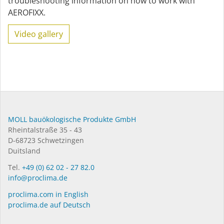
troubleshooting information on how to work with
AEROFIXX.
Video gallery
MOLL bauökologische Produkte GmbH
Rheintalstraße 35 - 43
D-68723 Schwetzingen
Duitsland
Tel.
+49 (0) 62 02 - 27 82.0
info@proclima.de
proclima.com in English
proclima.de auf Deutsch