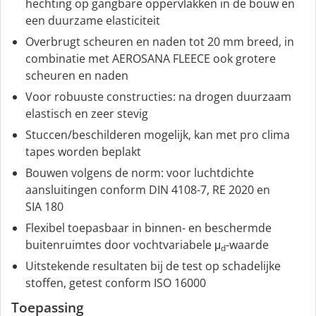
hechting op gangbare oppervlakken in de bouw en
een duurzame elasticiteit
Overbrugt scheuren en naden tot 20 mm breed, in
combinatie met AEROSANA FLEECE ook grotere
scheuren en naden
Voor robuuste constructies: na drogen duurzaam
elastisch en zeer stevig
Stuccen/beschilderen mogelijk, kan met pro clima
tapes worden beplakt
Bouwen volgens de norm: voor luchtdichte
aansluitingen conform DIN 4108-7, RE 2020 en
SIA 180
Flexibel toepasbaar in binnen- en beschermde
buitenruimtes door vochtvariabele μ
-waarde
d
Uitstekende resultaten bij de test op schadelijke
stoffen, getest conform ISO 16000
Toepassing