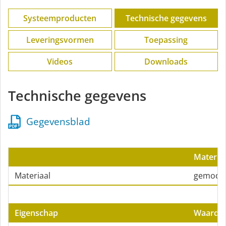
Systeemproducten
Technische gegevens
Leveringsvormen
Toepassing
Videos
Downloads
Technische gegevens
Gegevensblad
Materiaa
Materiaal
gemodifi
Eigenschap
Waarde