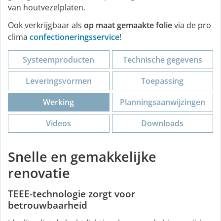
van houtvezelplaten.
Ook verkrijgbaar als
op maat gemaakte folie
via de pro
clima
confectioneringsservice
!
Systeemproducten
Technische gegevens
Leveringsvormen
Toepassing
Werking
Planningsaanwijzingen
Videos
Downloads
Snelle en gemakkelijke
renovatie
TEEE-technologie zorgt voor
betrouwbaarheid