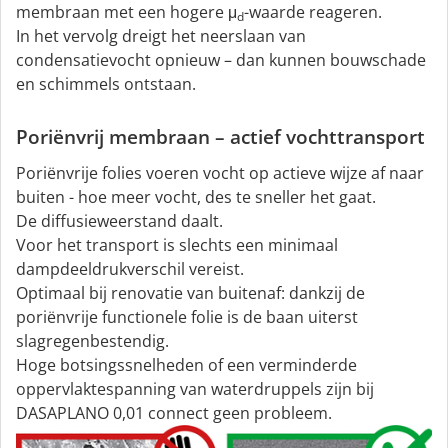
membraan met een hogere μ
-waarde reageren.
d
In het vervolg dreigt het neerslaan van
condensatievocht opnieuw – dan kunnen bouwschade
en schimmels ontstaan.
Poriënvrij membraan – actief vochttransport
Poriënvrije folies voeren vocht op actieve wijze af naar
buiten - hoe meer vocht, des te sneller het gaat.
De diffusieweerstand daalt.
Voor het transport is slechts een minimaal
dampdeeldrukverschil vereist.
Optimaal bij renovatie van buitenaf: dankzij de
poriënvrije functionele folie is de baan uiterst
slagregenbestendig.
Hoge botsingssnelheden of een verminderde
oppervlaktespanning van waterdruppels zijn bij
DASAPLANO 0,01 connect geen probleem.