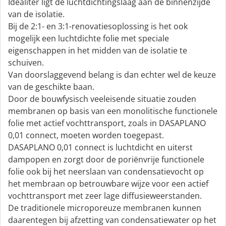
Idealiter ligt de luchtdichtingslaag aan de binnenzijde
van de isolatie.
Bij de 2:1- en 3:1-renovatiesoplossing is het ook
mogelijk een luchtdichte folie met speciale
eigenschappen in het midden van de isolatie te
schuiven.
Van doorslaggevend belang is dan echter wel de keuze
van de geschikte baan.
Door de bouwfysisch veeleisende situatie zouden
membranen op basis van een monolitische functionele
folie met actief vochttransport, zoals in DASAPLANO
0,01 connect, moeten worden toegepast.
DASAPLANO 0,01 connect is luchtdicht en uiterst
dampopen en zorgt door de poriënvrije functionele
folie ook bij het neerslaan van condensatievocht op
het membraan op betrouwbare wijze voor een actief
vochttransport met zeer lage diffusieweerstanden.
De traditionele microporeuze membranen kunnen
daarentegen bij afzetting van condensatiewater op het