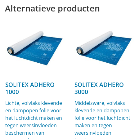
Alternatieve producten
buiten
SOLITEX ADHERO
SOLITEX ADHERO
1000
3000
Lichte, volvlaks klevende
Middelzware, volvlaks
en dampopen folie voor
klevende en dampopen
het luchtdicht maken en
folie voor het luchtdicht
tegen weersinvloeden
maken en tegen
beschermen van
weersinvloeden