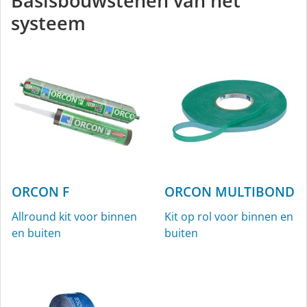
Basisbouwstenen van het
systeem
ORCON F
ORCON MULTIBOND
Allround kit voor binnen
Kit op rol voor binnen en
en buiten
buiten