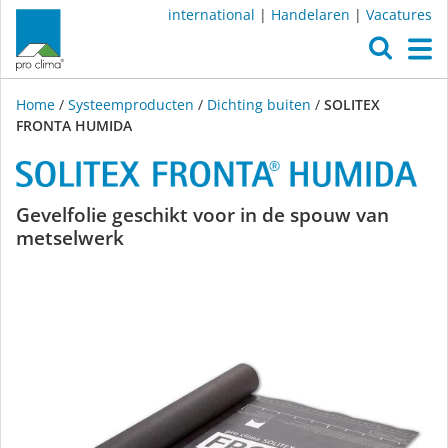
international
|
Handelaren
|
Vacatures
O
M
Home
/
Systeemproducten
/
Dichting buiten
/
SOLITEX
FRONTA HUMIDA
SOLITEX
Gevelfolie geschikt voor in de spouw van
metselwerk
FRONTA
HUMIDA