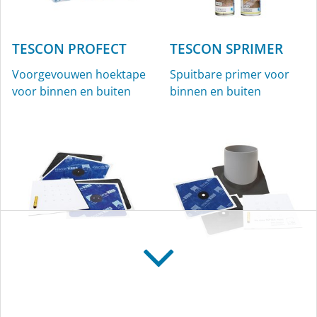
TESCON PROFECT
TESCON SPRIMER
Voorgevouwen hoektape
Spuitbare primer voor
voor binnen en buiten
binnen en buiten
KAFLEX
ROFLEX
Kabelmanchetten, Ø 4,8-
Buismanchetten voor
12 mm, voor binnen en
binnen en buiten