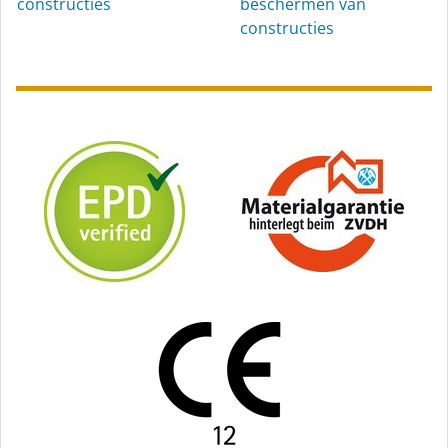
constructies
beschermen van
constructies