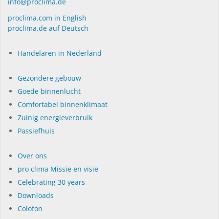
info@proclima.de
proclima.com in English
proclima.de auf Deutsch
Handelaren in Nederland
Gezondere gebouw
Goede binnenlucht
Comfortabel binnenklimaat
Zuinig energieverbruik
Passiefhuis
Over ons
pro clima Missie en visie
Celebrating 30 years
Dow­n­loads
Colofon