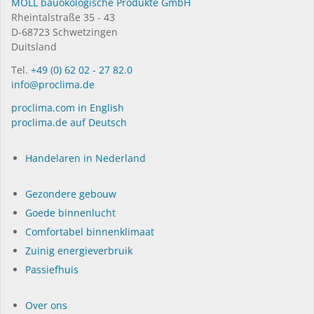
MOLL bauökologische Produkte GmbH
Rheintalstraße 35 - 43
D-68723 Schwetzingen
Duitsland
Tel.
+49 (0) 62 02 - 27 82.0
info@proclima.de
proclima.com in English
proclima.de auf Deutsch
Handelaren in Nederland
Gezondere gebouw
Goede binnenlucht
Comfortabel binnenklimaat
Zuinig energieverbruik
Passiefhuis
Over ons