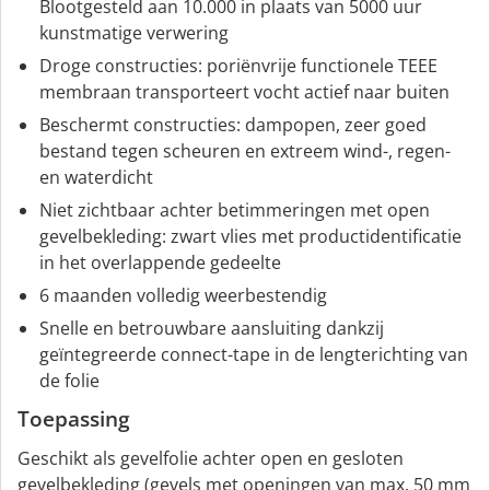
Blootgesteld aan 10.000 in plaats van 5000 uur
kunstmatige verwering
Droge constructies: poriënvrije functionele TEEE
membraan transporteert vocht actief naar buiten
Beschermt constructies: dampopen, zeer goed
bestand tegen scheuren en extreem wind-, regen-
en waterdicht
Niet zichtbaar achter betimmeringen met open
gevelbekleding: zwart vlies met productidentificatie
in het overlappende gedeelte
6 maanden volledig weerbestendig
Snelle en betrouwbare aansluiting dankzij
geïntegreerde connect-tape in de lengterichting van
de folie
Toepassing
Geschikt als gevelfolie achter open en gesloten
gevelbekleding (gevels met openingen van max. 50 mm